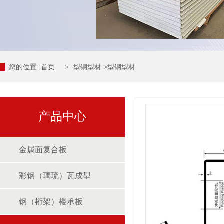
您的位置:
首页
型钢型材
>
型钢型材
>
产品中心
金属面复合板
彩钢（璃琉）瓦成型
钢（桁架）楼承板