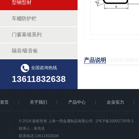
型钢型材
车棚防护栏
门窗幕墙系列
隔音/吸音板
产品说明
/ DESCRIP
全国咨询热线
13611832638
首页
|
关于我们
|
产品中心
|
企业实力
|
© 2018 版权所有 上海一明金属制品有限公司
沪ICP备20002730号-1
联系人：朱先生
联系电话:13611832638