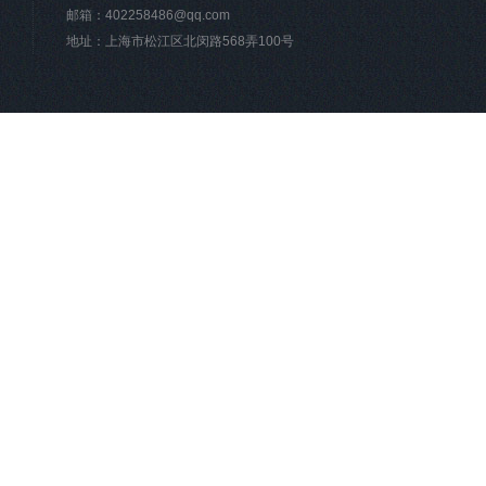
邮箱：
402258486@qq.com
地址：上海市松江区北闵路568弄100号