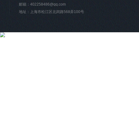
邮箱：
402258486@qq.com
地址：上海市松江区北闵路568弄100号