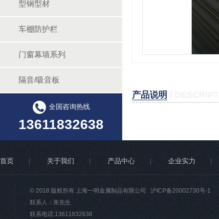
型钢型材
车棚防护栏
门窗幕墙系列
隔音/吸音板
产品说明
/ DESCRIP
全国咨询热线
13611832638
首页
|
关于我们
|
产品中心
|
企业实力
|
© 2018 版权所有 上海一明金属制品有限公司
沪ICP备20002730号-1
联系人：朱先生
联系电话:13611832638