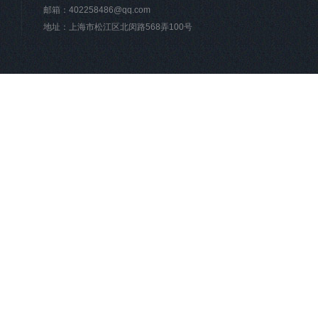
邮箱：
402258486@qq.com
地址：上海市松江区北闵路568弄100号