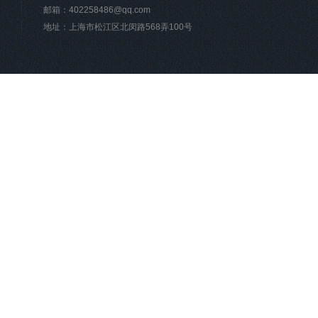
邮箱：
402258486@qq.com
地址：上海市松江区北闵路568弄100号