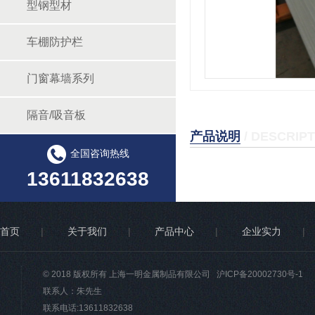
型钢型材
车棚防护栏
门窗幕墙系列
隔音/吸音板
产品说明
/ DESCRIP
全国咨询热线
13611832638
首页
|
关于我们
|
产品中心
|
企业实力
|
© 2018 版权所有 上海一明金属制品有限公司
沪ICP备20002730号-1
联系人：朱先生
联系电话:13611832638