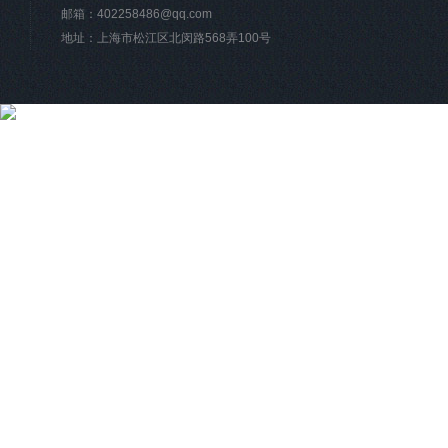
邮箱：
402258486@qq.com
地址：上海市松江区北闵路568弄100号